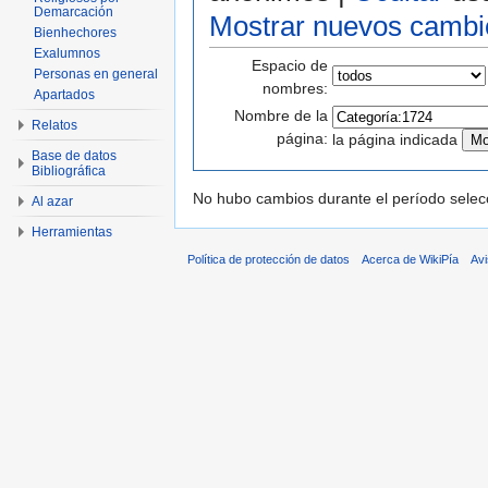
Demarcación
Mostrar nuevos cambi
Bienhechores
Exalumnos
Espacio de
Personas en general
nombres:
Apartados
Nombre de la
Relatos
página:
la página indicada
Base de datos
Bibliográfica
No hubo cambios durante el período selec
Al azar
Herramientas
Política de protección de datos
Acerca de WikiPía
Avi