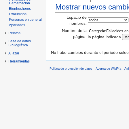
Demarcación
Mostrar nuevos cambi
Bienhechores
Exalumnos
Espacio de
Personas en general
nombres:
Apartados
Nombre de la
Relatos
página:
la página indicada
Base de datos
Bibliográfica
No hubo cambios durante el período selec
Al azar
Herramientas
Política de protección de datos
Acerca de WikiPía
Avi