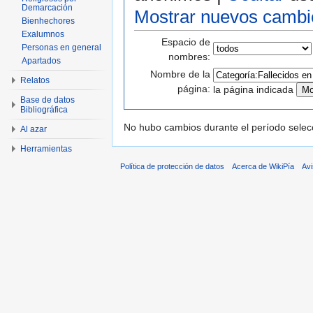
Demarcación
Mostrar nuevos cambi
Bienhechores
Exalumnos
Espacio de
Personas en general
nombres:
Apartados
Nombre de la
Relatos
página:
la página indicada
Base de datos
Bibliográfica
No hubo cambios durante el período selec
Al azar
Herramientas
Política de protección de datos
Acerca de WikiPía
Avi