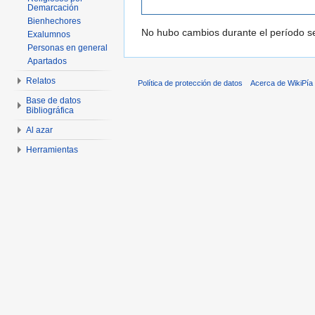
Demarcación
Bienhechores
No hubo cambios durante el período se
Exalumnos
Personas en general
Apartados
Relatos
Política de protección de datos
Acerca de WikiPía
Base de datos
Bibliográfica
Al azar
Herramientas