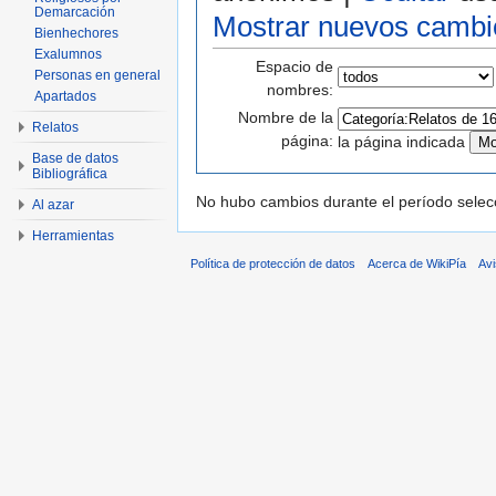
Demarcación
Mostrar nuevos cambi
Bienhechores
Exalumnos
Espacio de
Personas en general
nombres:
Apartados
Nombre de la
Relatos
página:
la página indicada
Base de datos
Bibliográfica
No hubo cambios durante el período selec
Al azar
Herramientas
Política de protección de datos
Acerca de WikiPía
Avi