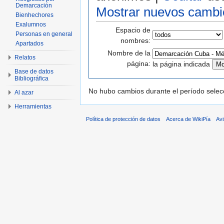
Demarcación
Mostrar nuevos cambi
Bienhechores
Exalumnos
Espacio de
Personas en general
nombres:
Apartados
Nombre de la
Relatos
página:
la página indicada
Base de datos
Bibliográfica
No hubo cambios durante el período selec
Al azar
Herramientas
Política de protección de datos
Acerca de WikiPía
Avi