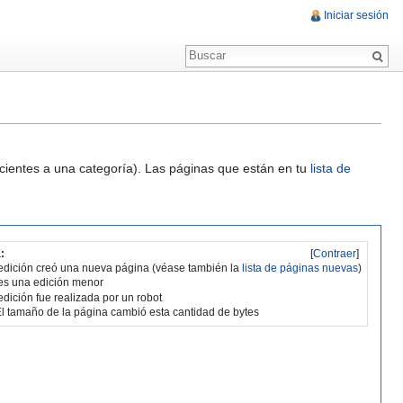
Iniciar sesión
ecientes a una categoría). Las páginas que están en tu
lista de
:
[
Contraer
]
edición creó una nueva página (véase también la
lista de páginas nuevas
)
es una edición menor
edición fue realizada por un robot
l tamaño de la página cambió esta cantidad de bytes