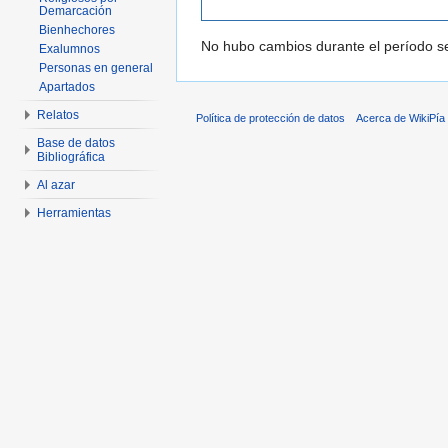
Demarcación
Bienhechores
No hubo cambios durante el período se
Exalumnos
Personas en general
Apartados
Relatos
Política de protección de datos
Acerca de WikiPía
Base de datos
Bibliográfica
Al azar
Herramientas