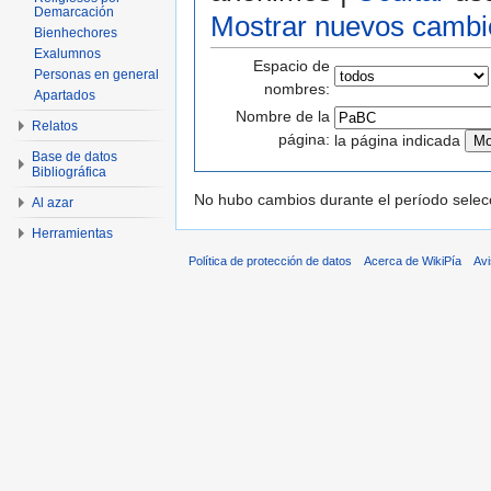
Demarcación
Mostrar nuevos cambi
Bienhechores
Exalumnos
Espacio de
Personas en general
nombres:
Apartados
Nombre de la
Relatos
página:
la página indicada
Base de datos
Bibliográfica
No hubo cambios durante el período selec
Al azar
Herramientas
Política de protección de datos
Acerca de WikiPía
Avi