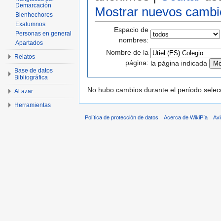
Demarcación
Mostrar nuevos cambi
Bienhechores
Exalumnos
Espacio de
Personas en general
nombres:
Apartados
Nombre de la
Relatos
página:
la página indicada
Base de datos
Bibliográfica
No hubo cambios durante el período selec
Al azar
Herramientas
Política de protección de datos
Acerca de WikiPía
Avi