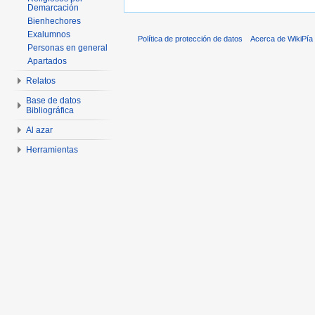
Demarcación
Bienhechores
Exalumnos
Política de protección de datos
Acerca de WikiPía
Personas en general
Apartados
Relatos
Base de datos
Bibliográfica
Al azar
Herramientas