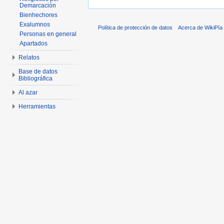
Demarcación
Bienhechores
Exalumnos
Política de protección de datos
Acerca de WikiPía
Personas en general
Apartados
Relatos
Base de datos
Bibliográfica
Al azar
Herramientas