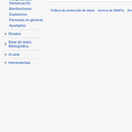
Demarcación
Bienhechores
Política de protección de datos
Acerca de WikiPía
Avi
Exalumnos
Personas en general
Apartados
Relatos
Base de datos
Bibliográfica
Al azar
Herramientas