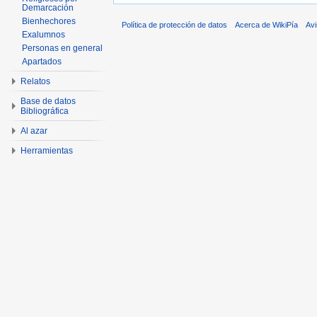
Demarcación
Bienhechores
Política de protección de datos
Acerca de WikiPía
Avi
Exalumnos
Personas en general
Apartados
Relatos
Base de datos
Bibliográfica
Al azar
Herramientas