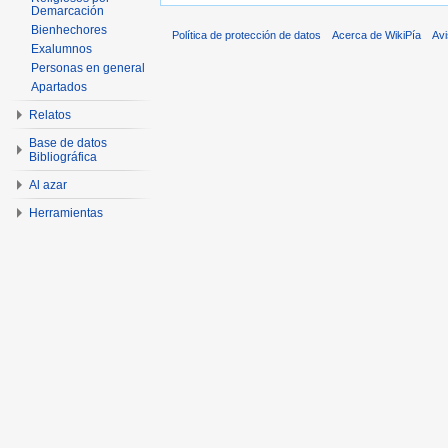
Demarcación
Bienhechores
Política de protección de datos
Acerca de WikiPía
Avi
Exalumnos
Personas en general
Apartados
Relatos
Base de datos
Bibliográfica
Al azar
Herramientas