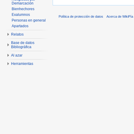
Demarcación
Bienhechores
Exalumnos
Política de protección de datos
Acerca de WikiPía
Personas en general
Apartados
Relatos
Base de datos
Bibliográfica
Al azar
Herramientas