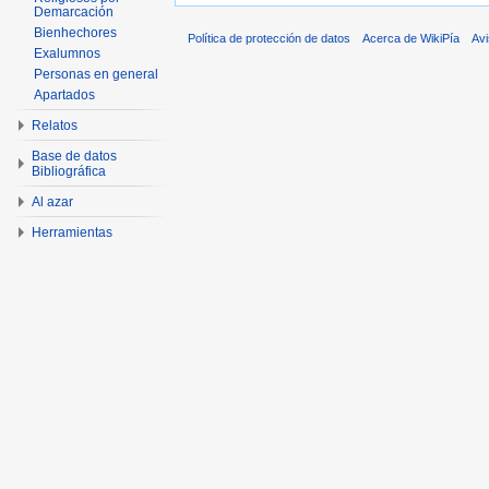
Demarcación
Bienhechores
Política de protección de datos
Acerca de WikiPía
Avi
Exalumnos
Personas en general
Apartados
Relatos
Base de datos
Bibliográfica
Al azar
Herramientas