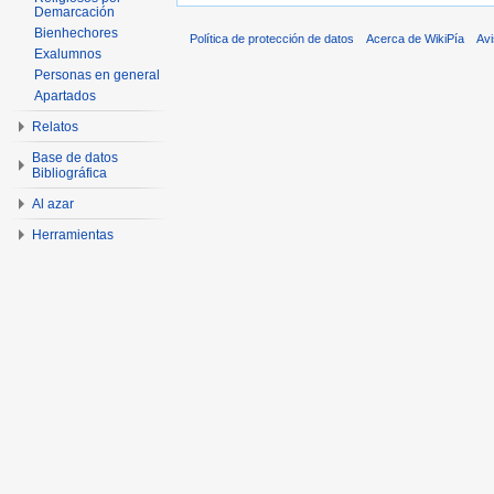
Demarcación
Bienhechores
Política de protección de datos
Acerca de WikiPía
Avi
Exalumnos
Personas en general
Apartados
Relatos
Base de datos
Bibliográfica
Al azar
Herramientas