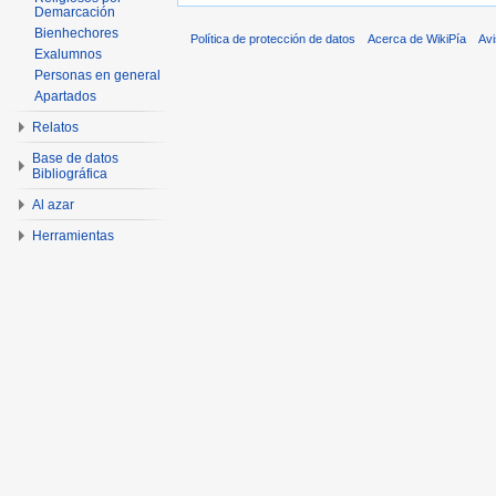
Demarcación
Bienhechores
Política de protección de datos
Acerca de WikiPía
Avi
Exalumnos
Personas en general
Apartados
Relatos
Base de datos
Bibliográfica
Al azar
Herramientas