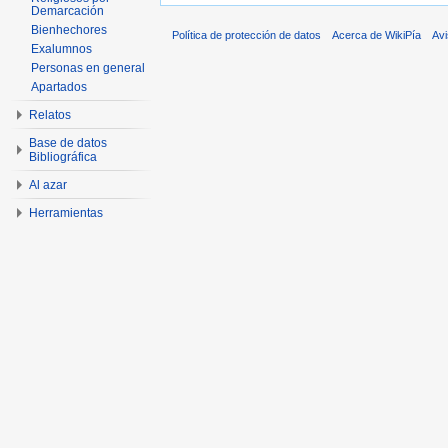
Demarcación
Bienhechores
Política de protección de datos
Acerca de WikiPía
Avi
Exalumnos
Personas en general
Apartados
Relatos
Base de datos
Bibliográfica
Al azar
Herramientas