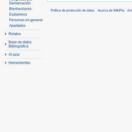
Demarcación
Bienhechores
Política de protección de datos
Acerca de WikiPía
Avi
Exalumnos
Personas en general
Apartados
Relatos
Base de datos
Bibliográfica
Al azar
Herramientas