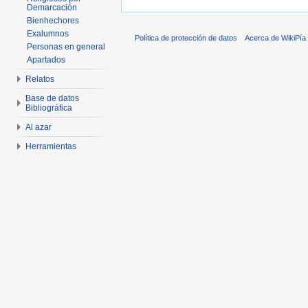
Demarcación
Bienhechores
Exalumnos
Política de protección de datos
Acerca de WikiPía
Personas en general
Apartados
Relatos
Base de datos
Bibliográfica
Al azar
Herramientas