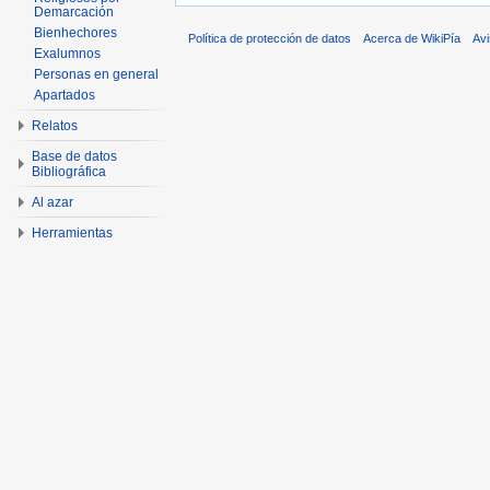
Demarcación
Bienhechores
Política de protección de datos
Acerca de WikiPía
Avi
Exalumnos
Personas en general
Apartados
Relatos
Base de datos
Bibliográfica
Al azar
Herramientas