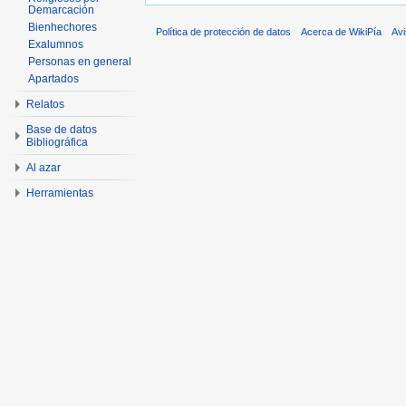
Demarcación
Bienhechores
Política de protección de datos
Acerca de WikiPía
Avi
Exalumnos
Personas en general
Apartados
Relatos
Base de datos
Bibliográfica
Al azar
Herramientas