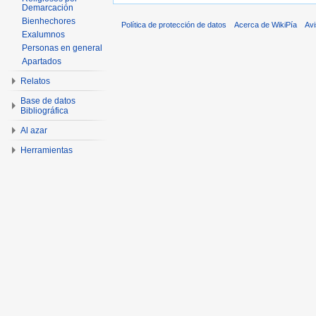
Demarcación
Bienhechores
Política de protección de datos
Acerca de WikiPía
Avi
Exalumnos
Personas en general
Apartados
Relatos
Base de datos
Bibliográfica
Al azar
Herramientas