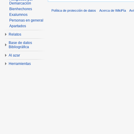
Demarcación
Bienhechores
Política de protección de datos
Acerca de WikiPía
Avi
Exalumnos
Personas en general
Apartados
Relatos
Base de datos
Bibliográfica
Al azar
Herramientas