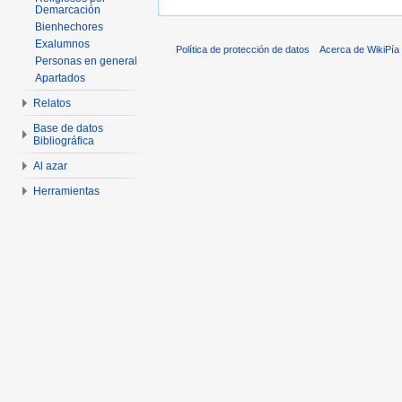
Demarcación
Bienhechores
Exalumnos
Política de protección de datos
Acerca de WikiPía
Personas en general
Apartados
Relatos
Base de datos
Bibliográfica
Al azar
Herramientas