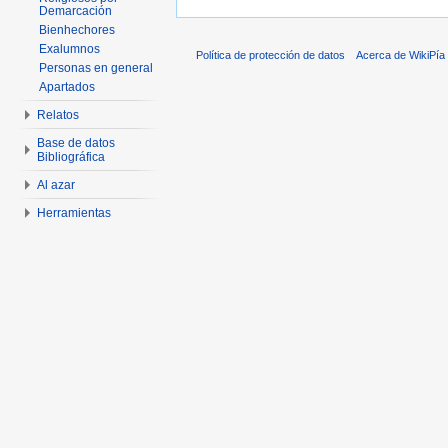
Demarcación
Bienhechores
Exalumnos
Política de protección de datos
Acerca de WikiPía
Personas en general
Apartados
Relatos
Base de datos
Bibliográfica
Al azar
Herramientas