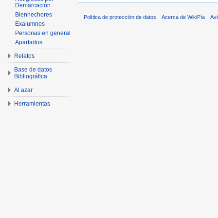
Demarcación
Bienhechores
Política de protección de datos
Acerca de WikiPía
Avi
Exalumnos
Personas en general
Apartados
Relatos
Base de datos
Bibliográfica
Al azar
Herramientas