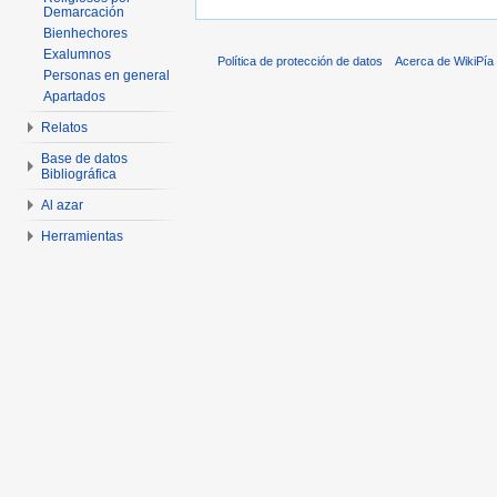
Demarcación
Bienhechores
Exalumnos
Política de protección de datos
Acerca de WikiPía
Personas en general
Apartados
Relatos
Base de datos
Bibliográfica
Al azar
Herramientas