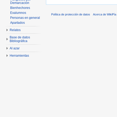
Demarcación
Bienhechores
Exalumnos
Política de protección de datos
Acerca de WikiPía
Personas en general
Apartados
Relatos
Base de datos
Bibliográfica
Al azar
Herramientas