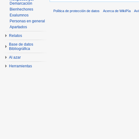
Demarcación
Bienhechores
Política de protección de datos
Acerca de WikiPía
Avi
Exalumnos
Personas en general
Apartados
Relatos
Base de datos
Bibliográfica
Al azar
Herramientas