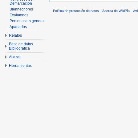
Demarcación
Bienhechores
Política de protección de datos
Acerca de WikiPía
Avi
Exalumnos
Personas en general
Apartados
Relatos
Base de datos
Bibliográfica
Al azar
Herramientas