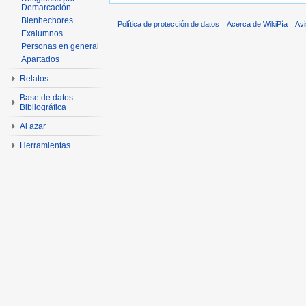
Demarcación
Bienhechores
Política de protección de datos
Acerca de WikiPía
Avi
Exalumnos
Personas en general
Apartados
Relatos
Base de datos
Bibliográfica
Al azar
Herramientas