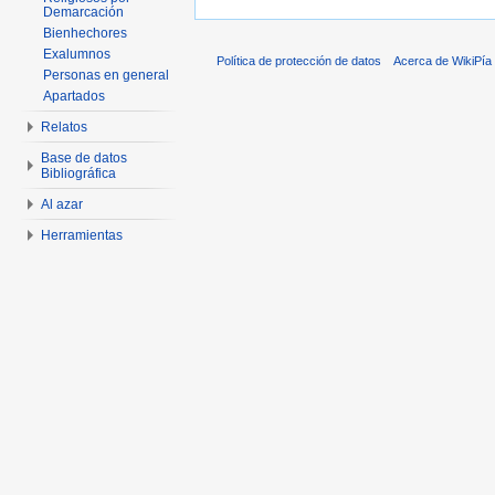
Demarcación
Bienhechores
Exalumnos
Política de protección de datos
Acerca de WikiPía
Personas en general
Apartados
Relatos
Base de datos
Bibliográfica
Al azar
Herramientas