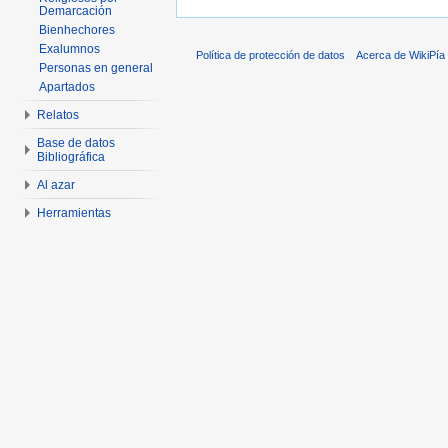
Demarcación
Bienhechores
Exalumnos
Política de protección de datos
Acerca de WikiPía
Personas en general
Apartados
Relatos
Base de datos
Bibliográfica
Al azar
Herramientas