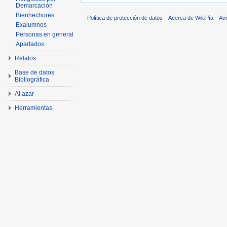
Demarcación
Bienhechores
Política de protección de datos
Acerca de WikiPía
Avi
Exalumnos
Personas en general
Apartados
Relatos
Base de datos
Bibliográfica
Al azar
Herramientas