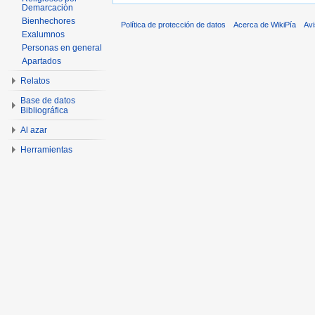
Demarcación
Bienhechores
Política de protección de datos
Acerca de WikiPía
Avi
Exalumnos
Personas en general
Apartados
Relatos
Base de datos
Bibliográfica
Al azar
Herramientas