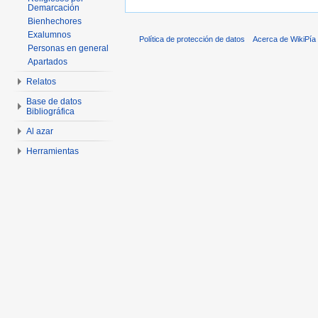
Demarcación
Bienhechores
Exalumnos
Política de protección de datos
Acerca de WikiPía
Personas en general
Apartados
Relatos
Base de datos
Bibliográfica
Al azar
Herramientas