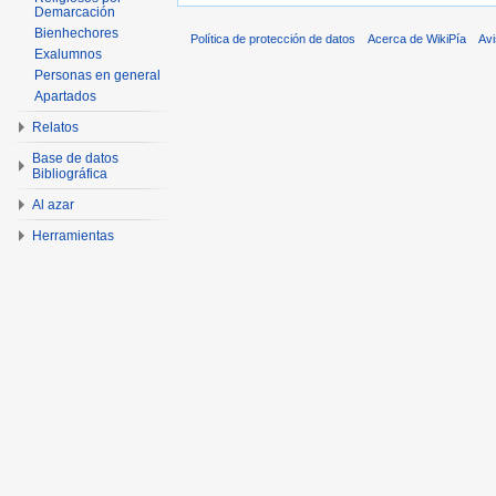
Demarcación
Bienhechores
Política de protección de datos
Acerca de WikiPía
Avi
Exalumnos
Personas en general
Apartados
Relatos
Base de datos
Bibliográfica
Al azar
Herramientas