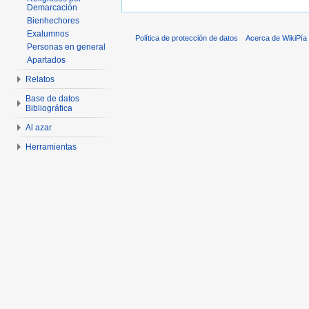
Demarcación
Bienhechores
Exalumnos
Política de protección de datos
Acerca de WikiPía
Personas en general
Apartados
Relatos
Base de datos
Bibliográfica
Al azar
Herramientas