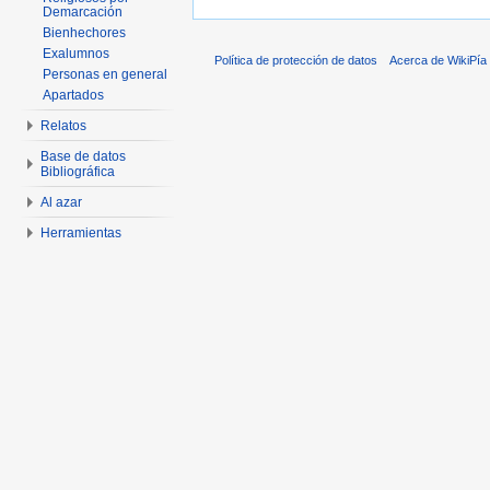
Demarcación
Bienhechores
Exalumnos
Política de protección de datos
Acerca de WikiPía
Personas en general
Apartados
Relatos
Base de datos
Bibliográfica
Al azar
Herramientas