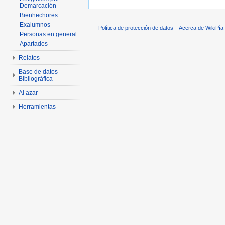
Demarcación
Bienhechores
Exalumnos
Política de protección de datos
Acerca de WikiPía
Personas en general
Apartados
Relatos
Base de datos
Bibliográfica
Al azar
Herramientas