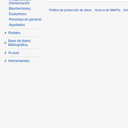
Demarcación
Bienhechores
Política de protección de datos
Acerca de WikiPía
Avi
Exalumnos
Personas en general
Apartados
Relatos
Base de datos
Bibliográfica
Al azar
Herramientas