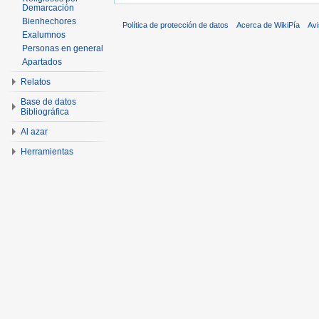
Demarcación
Bienhechores
Política de protección de datos
Acerca de WikiPía
Avi
Exalumnos
Personas en general
Apartados
Relatos
Base de datos
Bibliográfica
Al azar
Herramientas