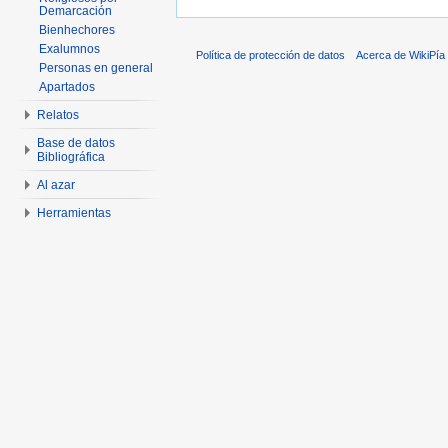
Demarcación
Bienhechores
Exalumnos
Política de protección de datos
Acerca de WikiPía
Personas en general
Apartados
Relatos
Base de datos
Bibliográfica
Al azar
Herramientas