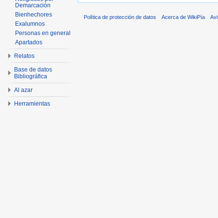
Demarcación
Bienhechores
Política de protección de datos
Acerca de WikiPía
Avi
Exalumnos
Personas en general
Apartados
Relatos
Base de datos
Bibliográfica
Al azar
Herramientas