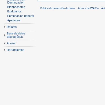
Demarcación
Bienhechores
Política de protección de datos
Acerca de WikiPía
Avi
Exalumnos
Personas en general
Apartados
Relatos
Base de datos
Bibliográfica
Al azar
Herramientas