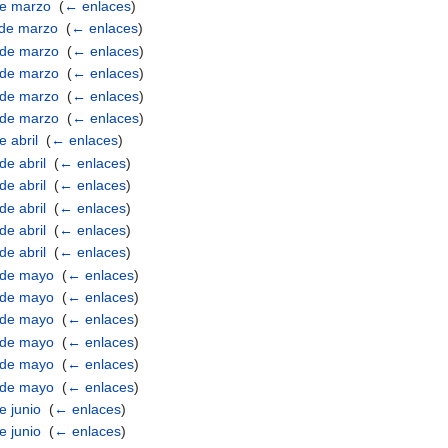
 de marzo
‎
(
← enlaces
)
1 de marzo
‎
(
← enlaces
)
4 de marzo
‎
(
← enlaces
)
5 de marzo
‎
(
← enlaces
)
8 de marzo
‎
(
← enlaces
)
5 de marzo
‎
(
← enlaces
)
e abril
‎
(
← enlaces
)
de abril
‎
(
← enlaces
)
de abril
‎
(
← enlaces
)
de abril
‎
(
← enlaces
)
de abril
‎
(
← enlaces
)
de abril
‎
(
← enlaces
)
3 de mayo
‎
(
← enlaces
)
0 de mayo
‎
(
← enlaces
)
1 de mayo
‎
(
← enlaces
)
4 de mayo
‎
(
← enlaces
)
5 de mayo
‎
(
← enlaces
)
6 de mayo
‎
(
← enlaces
)
e junio
‎
(
← enlaces
)
e junio
‎
(
← enlaces
)