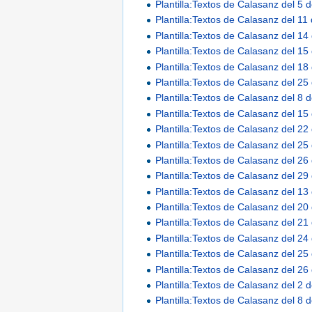
Plantilla:Textos de Calasanz del 5
Plantilla:Textos de Calasanz del 1
Plantilla:Textos de Calasanz del 1
Plantilla:Textos de Calasanz del 1
Plantilla:Textos de Calasanz del 1
Plantilla:Textos de Calasanz del 2
Plantilla:Textos de Calasanz del 8 d
Plantilla:Textos de Calasanz del 15 
Plantilla:Textos de Calasanz del 22 
Plantilla:Textos de Calasanz del 25 
Plantilla:Textos de Calasanz del 26 
Plantilla:Textos de Calasanz del 29 
Plantilla:Textos de Calasanz del 1
Plantilla:Textos de Calasanz del 2
Plantilla:Textos de Calasanz del 2
Plantilla:Textos de Calasanz del 2
Plantilla:Textos de Calasanz del 2
Plantilla:Textos de Calasanz del 2
Plantilla:Textos de Calasanz del 2 d
Plantilla:Textos de Calasanz del 8 d