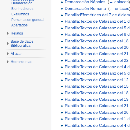
Demarcación Nápoles
‎
(
← enlaces
Demarcación
Demarcación Romana
‎
(
← enlaces
Bienhechores
Exalumnos
Plantilla:Efemérides del 7 de dicie
Personas en general
Plantilla:Textos de Calasanz del 1 
Apartados
Plantilla:Textos de Calasanz del 5 
Relatos
Plantilla:Textos de Calasanz del 8 
Plantilla:Textos de Calasanz del 18
Base de datos
Bibliográfica
Plantilla:Textos de Calasanz del 20
Plantilla:Textos de Calasanz del 21
Al azar
Plantilla:Textos de Calasanz del 22
Herramientas
Plantilla:Textos de Calasanz del 4 
Plantilla:Textos de Calasanz del 5 
Plantilla:Textos de Calasanz del 12
Plantilla:Textos de Calasanz del 15
Plantilla:Textos de Calasanz del 18
Plantilla:Textos de Calasanz del 19
Plantilla:Textos de Calasanz del 21
Plantilla:Textos de Calasanz del 26
Plantilla:Textos de Calasanz del 1
Plantilla:Textos de Calasanz del 4