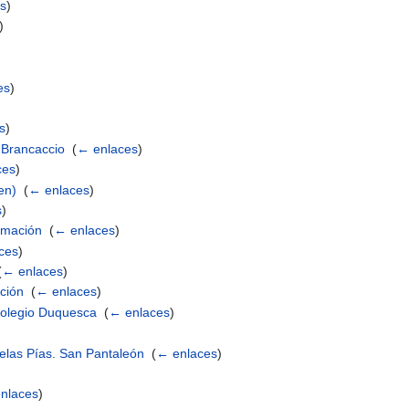
s
)
)
es
)
s
)
o Brancaccio
‎
(
← enlaces
)
ces
)
en)
‎
(
← enlaces
)
s
)
ormación
‎
(
← enlaces
)
ces
)
(
← enlaces
)
ción
‎
(
← enlaces
)
colegio Duquesca
‎
(
← enlaces
)
elas Pías. San Pantaleón
‎
(
← enlaces
)
)
nlaces
)