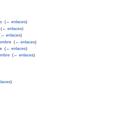
)
zo
‎
(
← enlaces
)
‎
(
← enlaces
)
(
← enlaces
)
iembre
‎
(
← enlaces
)
re
‎
(
← enlaces
)
iembre
‎
(
← enlaces
)
)
laces
)