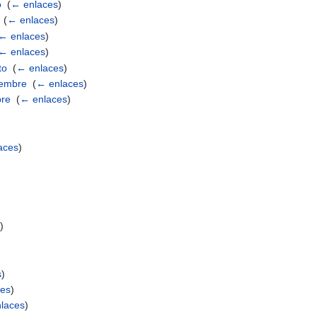
o
‎
(
← enlaces
)
‎
(
← enlaces
)
← enlaces
)
← enlaces
)
to
‎
(
← enlaces
)
iembre
‎
(
← enlaces
)
bre
‎
(
← enlaces
)
aces
)
s
)
)
s
)
ces
)
laces
)