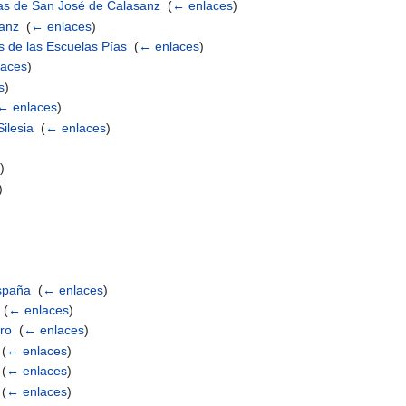
nas de San José de Calasanz
‎
(
← enlaces
)
sanz
‎
(
← enlaces
)
as de las Escuelas Pías
‎
(
← enlaces
)
laces
)
s
)
← enlaces
)
ilesia
‎
(
← enlaces
)
s
)
)
)
spaña
‎
(
← enlaces
)
‎
(
← enlaces
)
ero
‎
(
← enlaces
)
‎
(
← enlaces
)
‎
(
← enlaces
)
‎
(
← enlaces
)